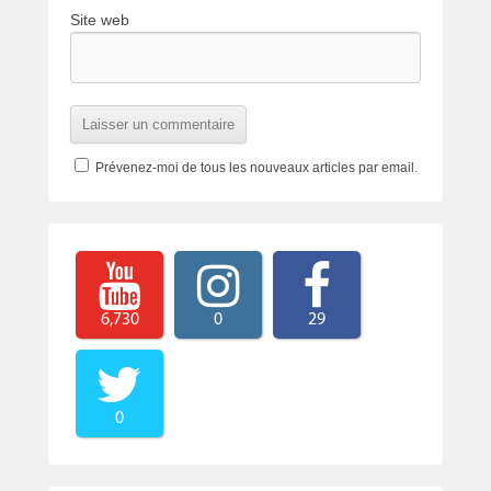
Site web
Prévenez-moi de tous les nouveaux articles par email.
6,730
0
29
0