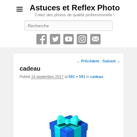
Astuces et Reflex Photo
Créez des photos de qualité professionnelle !
Recherche
Navigation
← Précédent
Suivant →
d'image
cadeau
Publié
14 septembre 2017
at
591 × 591
in
cadeau