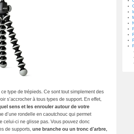
C
I
M
ce type de trépieds. Ce sont tout simplement des
oir s’accrocher à tous types de support. En effet,
quel sens
et les enrouler autour de votre
ue d’une rondelle en caoutchouc qui permet
e celui-ci ne glisse pas. Vous pouvez donc
es de supports,
une branche ou un tronc d’arbre,