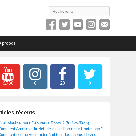
Recherche
A propos
6,730
0
29
0
ticles récents
uel Matériel pour Débuter la Photo ? (ft. NowTech)
Comment Améliorer la Netteté d’une Photo sur Photoshop ?
omment puis-je vous aider à obtenir les photos de vos