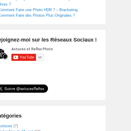
rêves ?
Comment Faire une Photo HDR ? – Bracketing
Comment Faire des Photos Plus Originales ?
joignez-moi sur les Réseaux Sociaux !
tégories
Astuces
(7)