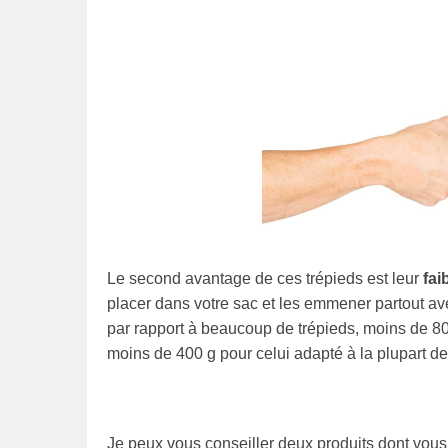
Le second avantage de ces trépieds est leur
fa
placer dans votre sac et les emmener partout a
par rapport à beaucoup de trépieds, moins de 800
moins de 400 g pour celui adapté à la plupart d
Je peux vous conseiller deux produits dont vous