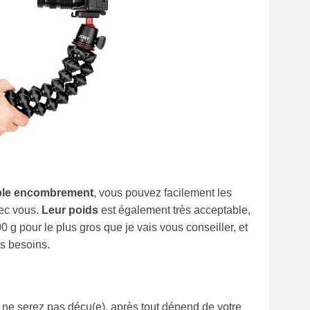
ible encombrement
, vous pouvez facilement les
vec vous.
Leur poids
est également très acceptable,
 g pour le plus gros que je vais vous conseiller, et
es besoins.
 ne serez pas déçu(e), après tout dépend de votre