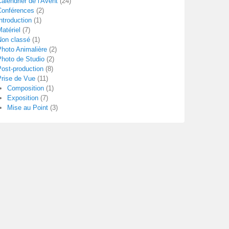
alendrier de l'Avent
(24)
Conférences
(2)
ntroduction
(1)
atériel
(7)
Non classé
(1)
Photo Animalière
(2)
Photo de Studio
(2)
Post-production
(8)
Prise de Vue
(11)
Composition
(1)
Exposition
(7)
Mise au Point
(3)