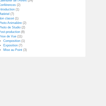
alendrier de l'Avent
(24)
Conférences
(2)
ntroduction
(1)
atériel
(7)
Non classé
(1)
Photo Animalière
(2)
Photo de Studio
(2)
Post-production
(8)
Prise de Vue
(11)
Composition
(1)
Exposition
(7)
Mise au Point
(3)