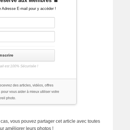
Réservé aux Membres
e Adresse E-mail pour y accéder !
inscrire
il est 100% Sécurisée !
ecevrez des articles, vidéos, offres
 pour vous aider à mieux utiliser votre
reil photo.
e cas, vous pouvez partager cet article avec toutes
ur améliorer leurs photos !