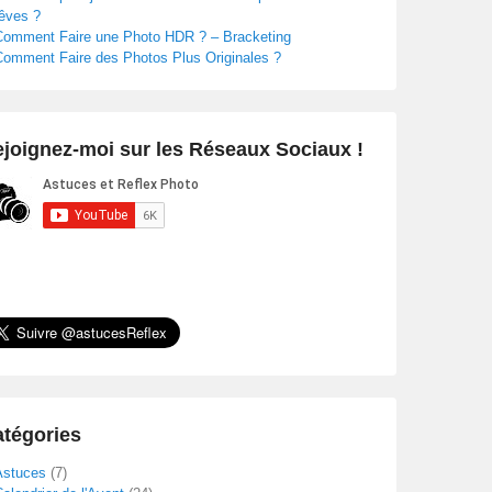
rêves ?
Comment Faire une Photo HDR ? – Bracketing
Comment Faire des Photos Plus Originales ?
joignez-moi sur les Réseaux Sociaux !
tégories
Astuces
(7)