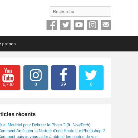
Recherche
A propos
6,730
0
29
0
ticles récents
uel Matériel pour Débuter la Photo ? (ft. NowTech)
Comment Améliorer la Netteté d’une Photo sur Photoshop ?
omment puis-je vous aider à obtenir les photos de vos