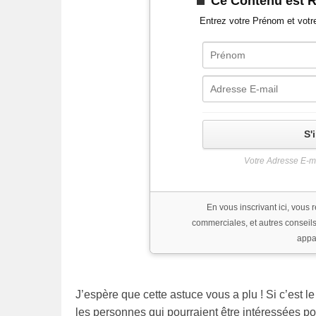
Ce Contenu est 
Entrez votre Prénom et votr
S'
Votre Adresse E-ma
En vous inscrivant ici, vous r
commerciales, et autres conseils
appa
J’espère que cette astuce vous a plu ! Si c’est l
les personnes qui pourraient être intéressées po