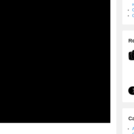
Re
Ca