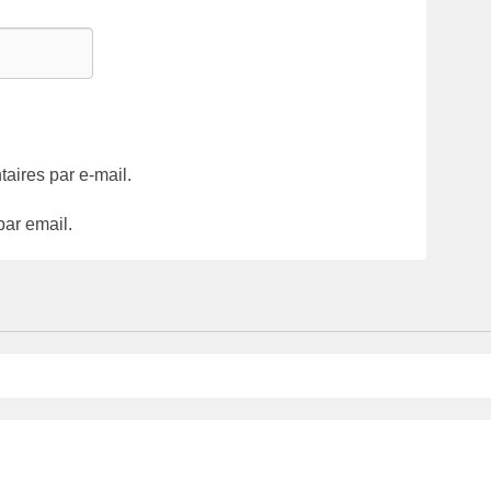
ires par e-mail.
par email.