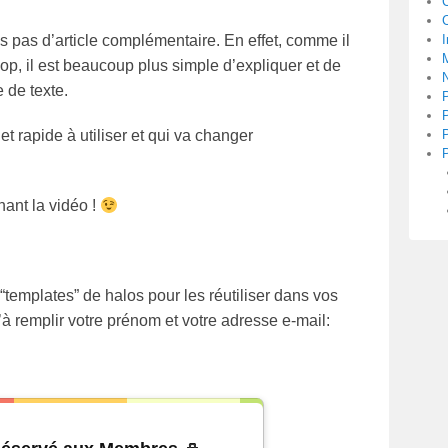
C
s pas d’article complémentaire. En effet, comme il
I
M
p, il est beaucoup plus simple d’expliquer et de
 de texte.
et rapide à utiliser et qui va changer
ant la vidéo !
“templates” de halos pour les réutiliser dans vos
à remplir votre prénom et votre adresse e-mail: