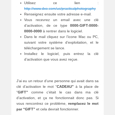
Utilisez ce lien :
http://www.dxo.com/us/practicalphotography
Renseignez ensuite votre adresse e-mail.
Vous recevrez un email avec une clé
d’activation, de ce type
0000-GIFT-0000-
0000-0000
à rentrer dans le logiciel.
Dans le mail cliquez sur l’icone Mac ou PC,
suivant votre système d’exploitation, et le
téléchargement se lance.
Installez le logiciel, puis entrez la clé
d’activation que vous avez reçue.
J’ai eu un retour d’une personne qui avait dans sa
clé d’activation le mot “
CADEAU”
à la place de
“
GIFT”
comme c’était le cas dans ma clé
d’activation, et ça ne fonctionnait donc pas. Si
vous rencontrez ce problème,
remplacez le mot
par “GIFT”
et cela devrait fonctionner.