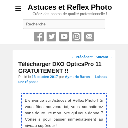
Astuces et Reflex Photo
Créez des photos de qualité professionnelle !
Recherche
Navigation
←
Précédent
Suivant
→
des
Télécharger DXO OpticsPro 11
posts
GRATUITEMENT !!
Posté le
18 octobre 2017
par
Aymeric Baron
—
Laissez
une réponse
Bienvenue sur Astuces et Reflex Photo ! Si
vous êtes nouveau ici, vous souhaiterez
sans doute lire mon livre qui vous donne 7
Conseils pour passer immédiatement au
niveau supérieur !