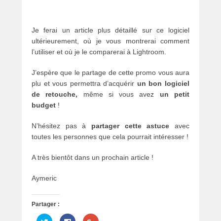
Je ferai un article plus détaillé sur ce logiciel
ultérieurement, où je vous montrerai comment
l’utiliser et où je le comparerai à Lightroom.
J’espère que le partage de cette promo vous aura
plu et vous permettra d’acquérir
un bon logiciel
de retouche,
même si vous avez
un petit
budget
!
N’hésitez pas à
partager cette astuce
avec
toutes les personnes que cela pourrait intéresser !
A très bientôt dans un prochain article !
Aymeric
Partager :
C
C
C