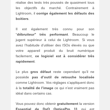
réalise des tests très poussés de quasiment tous
les objectifs du marché. Contrairement à
Lightroom, il
corrige également les défauts des
boitiers
.
Il est également très connu pour son
“
débruiteur”
très performant
. Beaucoup le
jugent supérieur à celui de Lightroom. Si vous
avez l’habitude d’utiliser des ISOs élevés ou que
votre appareil produit du bruit numérique
facilement,
ce logiciel est à considérer très
rapidement
.
Le plus
gros défaut
reste cependant qu’il ne
possède
pas d’outil de retouche localisée
comme Lightroom. Vos réglages s’appliquent donc
à la
totalité de l’image
ce qui n’est vraiment pas
idéal dans certains cas.
Vous pouvez donc obtenir
gratuitement
la version
Essential de DxO OpticsPro 11
qui est